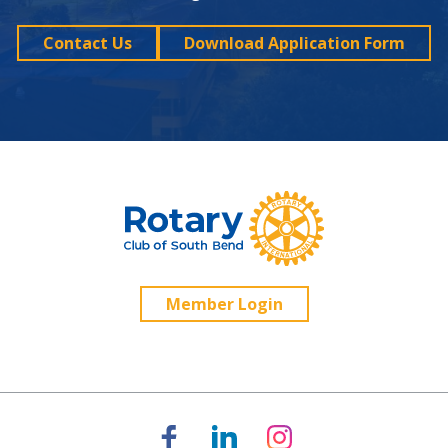
Contact Us
Download Application Form
Member Login